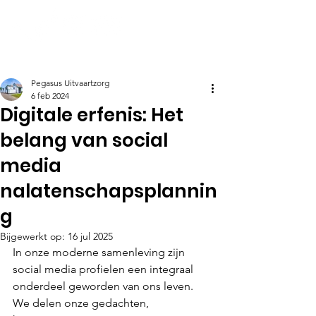
Pegasus Uitvaartzorg
6 feb 2024
Digitale erfenis: Het
belang van social
media
nalatenschapsplannin
g
Bijgewerkt op:
16 jul 2025
In onze moderne samenleving zijn 
social media profielen een integraal 
onderdeel geworden van ons leven. 
We delen onze gedachten, 