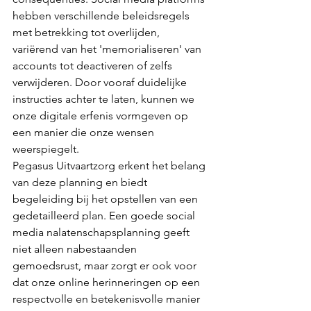
hebben verschillende beleidsregels 
met betrekking tot overlijden, 
variërend van het 'memorialiseren' van 
accounts tot deactiveren of zelfs 
verwijderen. Door vooraf duidelijke 
instructies achter te laten, kunnen we 
onze digitale erfenis vormgeven op 
een manier die onze wensen 
weerspiegelt.
Pegasus Uitvaartzorg erkent het belang 
van deze planning en biedt 
begeleiding bij het opstellen van een 
gedetailleerd plan. Een goede social 
media nalatenschapsplanning geeft 
niet alleen nabestaanden 
gemoedsrust, maar zorgt er ook voor 
dat onze online herinneringen op een 
respectvolle en betekenisvolle manier 