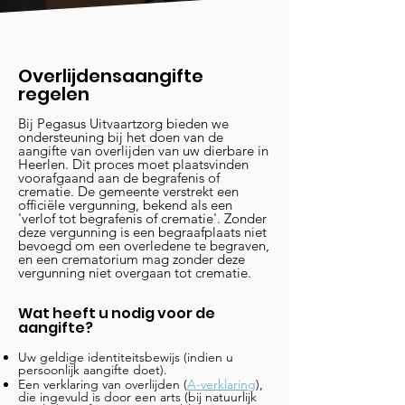
Overlijdensaangifte
regelen
Bij Pegasus Uitvaartzorg bieden we
ondersteuning bij het doen van de
aangifte van overlijden van uw dierbare in
Heerlen. Dit proces moet plaatsvinden
voorafgaand aan de begrafenis of
crematie. De gemeente verstrekt een
officiële vergunning, bekend als een
'verlof tot begrafenis of crematie'. Zonder
deze vergunning is een begraafplaats niet
bevoegd om een overledene te begraven,
en een crematorium mag zonder deze
vergunning niet overgaan tot crematie.
Wat heeft u nodig voor de
aangifte?
Uw geldige identiteitsbewijs (indien u
persoonlijk aangifte doet).
Een verklaring van overlijden (
A-verklaring
),
die ingevuld is door een arts (bij natuurlijk