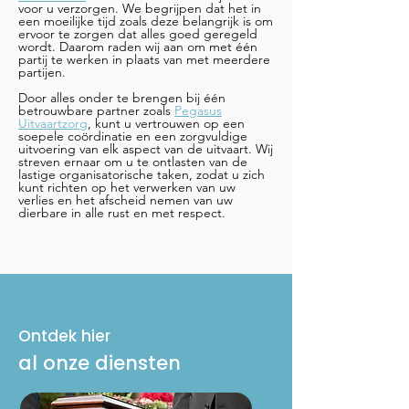
voor u verzorgen. We begrijpen dat het in
een moeilijke tijd zoals deze belangrijk is om
ervoor te zorgen dat alles goed geregeld
wordt. Daarom raden wij aan om met één
partij te werken in plaats van met meerdere
partijen.
Door alles onder te brengen bij één
betrouwbare partner zoals
Pegasus
Uitvaartzorg
, kunt u vertrouwen op een
soepele coördinatie en een zorgvuldige
uitvoering van elk aspect van de uitvaart. Wij
streven ernaar om u te ontlasten van de
lastige organisatorische taken, zodat u zich
kunt richten op het verwerken van uw
verlies en het afscheid nemen van uw
dierbare in alle rust en met respect.
Ontdek hier
al onze diensten