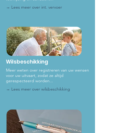
→ Lees meer over int
. vervoer
Wilsbeschikking
Meer weten over registreren van uw wensen
voor uw uitvaart, zodat ze altijd
gerespecteerd worden...
→ Lees meer ove
r wilsbeschikking