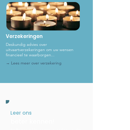
Verzekeringen
Deskundig advies over
uitvaartverzekeringen om uw wensen
financieel te waarborgen...
→ Lees meer
over verzekering
Leer ons
beter kennen!