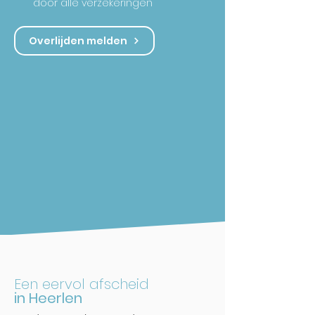
door alle verzekeringen
Overlijden melden
Een eervol afscheid
in Heerlen