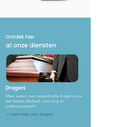
Ontdek hier
al onze diensten
Dragers
Meer weten over respectvolle dragers voor
het laat
ste afscheid, met zorg en
professionaliteit?
→ Lees meer over dragers