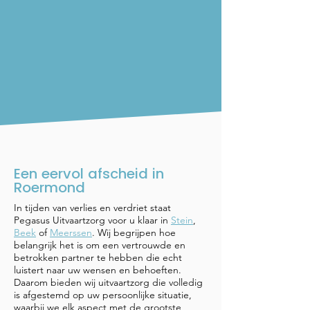
Een eervol afscheid in
Roermond
In tijden van verlies en verdriet staat
Pegasus Uitvaartzorg voor u klaar in
Stein
,
Beek
of
Meerssen
. Wij begrijpen hoe
belangrijk het is om een vertrouwde en
betrokken partner te hebben die echt
luistert naar uw wensen en behoeften.
Daarom bieden wij uitvaartzorg die volledig
is afgestemd op uw persoonlijke situatie,
waarbij we elk aspect met de grootste