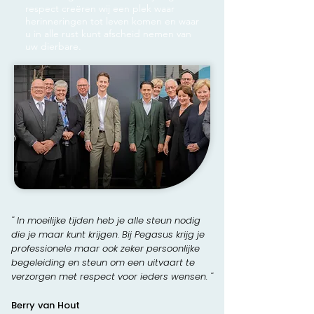
respect creëren wij een plek waar
herinneringen tot leven komen en waar
u in alle rust kunt afscheid nemen van
uw dierbare.
'' In moeilijke tijden heb je alle steun nodig
die je maar kunt krijgen. Bij Pegasus krijg je
professionele maar ook zeker persoonlijke
begeleiding en steun om een uitvaart te
verzorgen met respect voor ieders wensen. ''
Berry van Hout