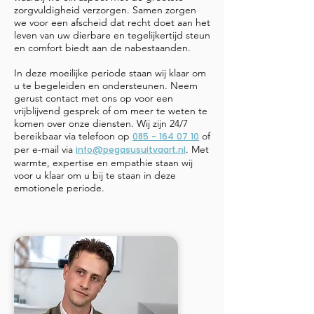
zorgvuldigheid verzorgen. Samen zorgen
we voor een afscheid dat recht doet aan het
leven van uw dierbare en tegelijkertijd steun
en comfort biedt aan de nabestaanden.
​In deze moeilijke periode staan wij klaar om
u te begeleiden en ondersteunen. Neem
gerust contact met ons op voor een
vrijblijvend gesprek of om meer te weten te
komen over onze diensten.
Wij zijn 24/7
bereikbaar via telefoon op
of
085 - 164 07 10
per e-mail via
. Met
info@pegasusuitvaart.nl
warmte, expertise en empathie staan wij
voor u klaar om u bij te staan in deze
emotionele periode.