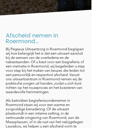
Afscheid nemen in
Roermond...
Bij Pegasus Uitvaartzorg in Roermond begrijpen
wij hoe belangrijk het is dat een uitvaart aansluit
bij de wensen van de overledene en de
nabestaanden. Of u kiest voor een begrafenis of
een crematie in Roermond, wij begeleiden u stap
voor stap bij het maken van keuzes die leiden tot
een persoonlijk en respectvol afscheid. Vanuit
ons uitvaartcentrum in Roermond nemen wij de
praktische zorgen uit handen, zodat u zich kunt
richten op het rouwproces en het koesteren van
waardevolle herinneringen.
Als betrokken begrafenisondernemer in
Roermond staan wij voor een warme en
zorgvuldige benadering. Of de uitvaart
plaatsvindt in een intieme setting, in de
vertrouwde omgeving van Roermond, aan de
Maasplassen, of in de rust van het nabijgelegen
Laurabos, wij helpen u een afscheid vorm te