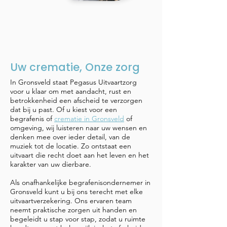
Uw crematie, Onze zorg
In Gronsveld staat Pegasus Uitvaartzorg
voor u klaar om met aandacht, rust en
betrokkenheid een afscheid te verzorgen
dat bij u past. Of u kiest voor een
begrafenis of
crematie in Gronsveld
of
omgeving, wij luisteren naar uw wensen en
denken mee over ieder detail, van de
muziek tot de locatie. Zo ontstaat een
uitvaart die recht doet aan het leven en het
karakter van uw dierbare.
Als onafhankelijke begrafenisondernemer in
Gronsveld kunt u bij ons terecht met elke
uitvaartverzekering. Ons ervaren team
neemt praktische zorgen uit handen en
begeleidt u stap voor stap, zodat u ruimte