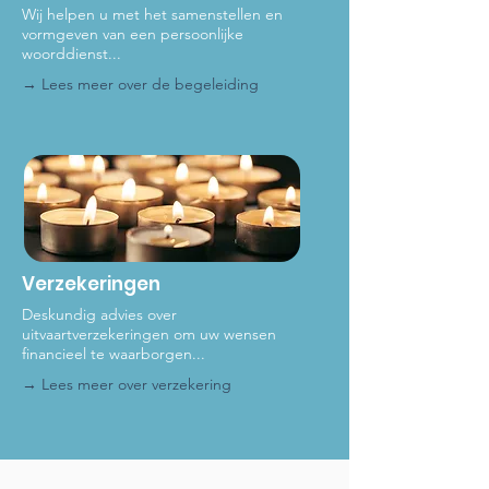
Wij helpen u met het samenstellen en
vormgeven van een persoonlijke
woorddienst...
→ Lees meer over de be
geleiding
Verzekeringen
Deskundig advies over
uitvaartverzekeringen om uw wensen
financieel te waarborgen...
→ Lees meer
over verzekering