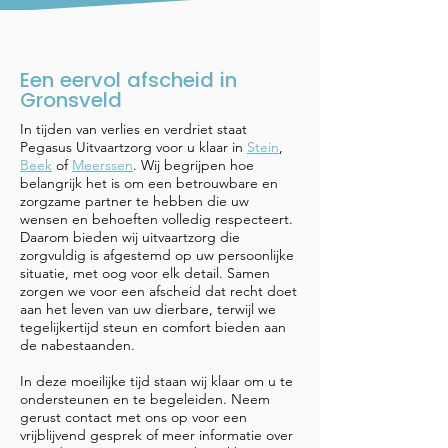
Een eervol afscheid in
Gronsveld
In tijden van verlies en verdriet staat
Pegasus Uitvaartzorg voor u klaar in
Stein
,
Beek
of
Meerssen
. Wij begrijpen hoe
belangrijk het is om een betrouwbare en
zorgzame partner te hebben die uw
wensen en behoeften volledig respecteert.
Daarom bieden wij uitvaartzorg die
zorgvuldig is afgestemd op uw persoonlijke
situatie, met oog voor elk detail. Samen
zorgen we voor een afscheid dat recht doet
aan het leven van uw dierbare, terwijl we
tegelijkertijd steun en comfort bieden aan
de nabestaanden.
​In deze moeilijke tijd staan wij klaar om u te
ondersteunen en te begeleiden. Neem
gerust contact met ons op voor een
vrijblijvend gesprek of meer informatie over