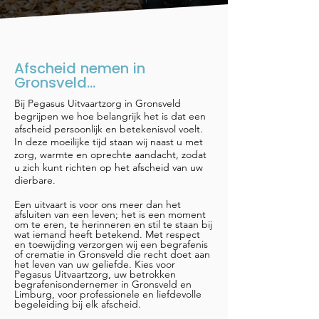
Afscheid nemen in
Gronsveld...
Bij Pegasus Uitvaartzorg in Gronsveld
begrijpen we hoe belangrijk het is dat een
afscheid persoonlijk en betekenisvol voelt.
In deze moeilijke tijd staan wij naast u met
zorg, warmte en oprechte aandacht, zodat
u zich kunt richten op het afscheid van uw
dierbare.
Een uitvaart is voor ons meer dan het
afsluiten van een leven; het is een moment
om te eren, te herinneren en stil te staan bij
wat iemand heeft betekend. Met respect
en toewijding verzorgen wij een begrafenis
of crematie in Gronsveld die recht doet aan
het leven van uw geliefde. Kies voor
Pegasus Uitvaartzorg, uw betrokken
begrafenisondernemer in Gronsveld en
Limburg, voor professionele en liefdevolle
begeleiding bij elk afscheid.