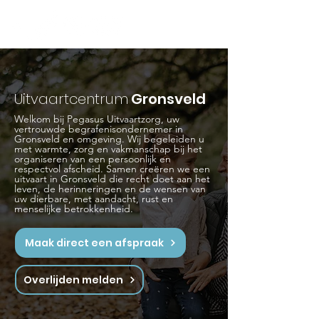
Uitvaartcentrum
Gronsveld
Welkom bij Pegasus Uitvaartzorg, uw
vertrouwde begrafenisondernemer in
Gronsveld en omgeving. Wij begeleiden u
met warmte, zorg en vakmanschap bij het
organiseren van een persoonlijk en
respectvol afscheid. Samen creëren we een
uitvaart in Gronsveld die recht doet aan het
leven, de herinneringen en de wensen van
uw dierbare, met aandacht, rust en
menselijke betrokkenheid.
Maak direct een afspraak
Overlijden melden