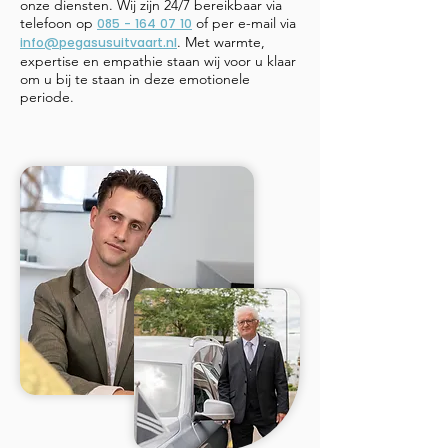
onze diensten.
Wij zijn 24/7 bereikbaar via
telefoon op
of per e-mail via
085 - 164 07 10
. Met warmte,
info@pegasusuitvaart.nl
expertise en empathie staan wij voor u klaar
om u bij te staan in deze emotionele
periode.