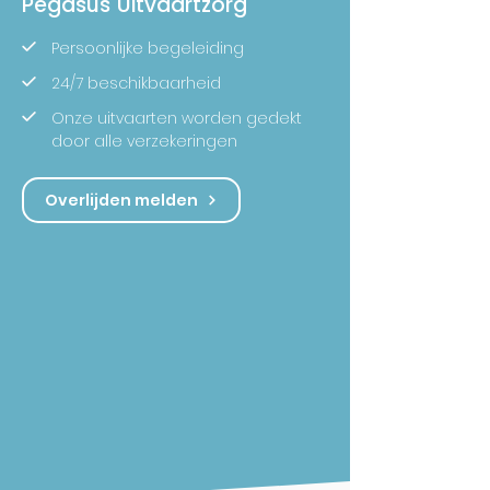
Pegasus Uitvaartzorg
Persoonlijke begeleiding
24/7 beschikbaarheid
Onze uitvaarten worden gedekt
door alle verzekeringen
Overlijden melden