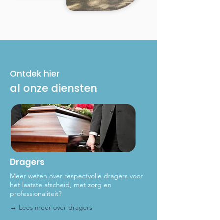
Ontdek hier
al onze diensten
Dragers
Meer weten over respectvolle dragers voor
het laat
ste afscheid, met zorg en
professionaliteit?
→ Lees meer over dragers