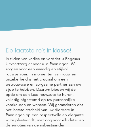
De laatste reis
in klasse!​
In tijden van verlies en verdriet is Pegasus
Uitvaartzorg er voor u in Panningen. Wij
zorgen voor een waardig en stijlvol
rouwvervoer. In momenten van rouw en
onzekerheid is het cruciaal om een
betrouwbare en zorgzame partner aan uw
zijde te hebben. Daarom bieden wij de
optie om een luxe rouwauto te huren,
volledig afgestemd op uw persoonlijke
voorkeuren en wensen. Wij garanderen dat
het laatste afscheid van uw dierbare in
Panningen op een respectvolle en elegante
wijze plaatsvindt, met oog voor elk detail en
de emoties van de nabestaanden.