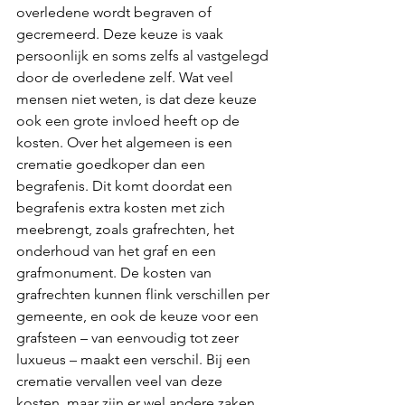
overledene wordt begraven of 
gecremeerd. Deze keuze is vaak 
persoonlijk en soms zelfs al vastgelegd 
door de overledene zelf. Wat veel 
mensen niet weten, is dat deze keuze 
ook een grote invloed heeft op de 
kosten. Over het algemeen is een 
crematie goedkoper dan een 
begrafenis. Dit komt doordat een 
begrafenis extra kosten met zich 
meebrengt, zoals grafrechten, het 
onderhoud van het graf en een 
grafmonument. De kosten van 
grafrechten kunnen flink verschillen per 
gemeente, en ook de keuze voor een 
grafsteen – van eenvoudig tot zeer 
luxueus – maakt een verschil. Bij een 
crematie vervallen veel van deze 
kosten, maar zijn er wel andere zaken 