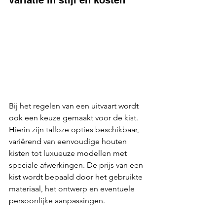
variatie in stijl en kosten
Bij het regelen van een uitvaart wordt 
ook een keuze gemaakt voor de kist. 
Hierin zijn talloze opties beschikbaar, 
variërend van eenvoudige houten 
kisten tot luxueuze modellen met 
speciale afwerkingen. De prijs van een 
kist wordt bepaald door het gebruikte 
materiaal, het ontwerp en eventuele 
persoonlijke aanpassingen.