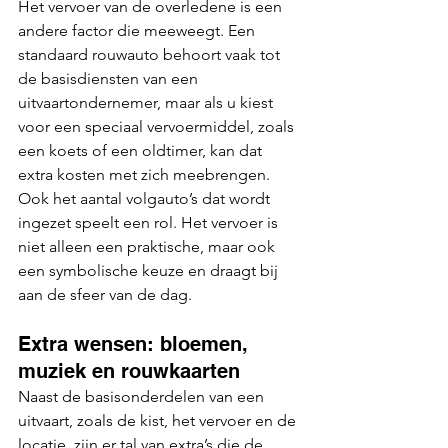
Het vervoer van de overledene is een 
andere factor die meeweegt. Een 
standaard rouwauto behoort vaak tot 
de basisdiensten van een 
uitvaartondernemer, maar als u kiest 
voor een speciaal vervoermiddel, zoals 
een koets of een oldtimer, kan dat 
extra kosten met zich meebrengen. 
Ook het aantal volgauto’s dat wordt 
ingezet speelt een rol. Het vervoer is 
niet alleen een praktische, maar ook 
een symbolische keuze en draagt bij 
aan de sfeer van de dag.
Extra wensen: bloemen, 
muziek en rouwkaarten
Naast de basisonderdelen van een 
uitvaart, zoals de kist, het vervoer en de 
locatie, zijn er tal van extra’s die de 