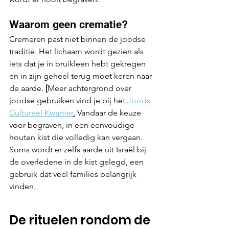
Waarom geen crematie?
Cremeren past niet binnen de joodse 
traditie. Het lichaam wordt gezien als 
iets dat je in bruikleen hebt gekregen 
en in zijn geheel terug moet keren naar 
de aarde. 
[
Meer achtergrond over 
joodse gebruiken vind je bij het 
Joods 
Cultureel Kwartier
.
 Vandaar de keuze 
voor begraven, in een eenvoudige 
houten kist die volledig kan vergaan. 
Soms wordt er zelfs aarde uit Israël bij 
de overledene in de kist gelegd, een 
gebruik dat veel families belangrijk 
vinden.
De rituelen rondom de 