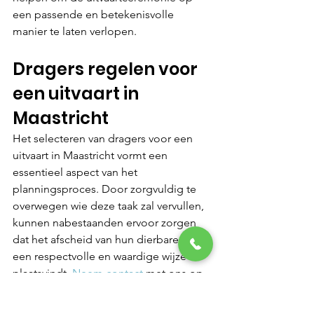
een passende en betekenisvolle 
manier te laten verlopen.
Dragers regelen voor 
een uitvaart in 
Maastricht
Het selecteren van dragers voor een 
uitvaart in Maastricht vormt een 
essentieel aspect van het 
planningsproces. Door zorgvuldig te 
overwegen wie deze taak zal vervullen, 
kunnen nabestaanden ervoor zorgen 
dat het afscheid van hun dierbare op 
een respectvolle en waardige wijze 
plaatsvindt.
 Neem contact
 met ons op 
om alle aspecten, inclusief het regelen 
van dragers, met zorg en aandacht te 