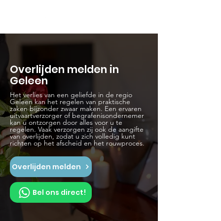
Overlijden melden in
Geleen
Het verlies van een geliefde in de regio
Geleen kan het regelen van praktische
zaken bijzonder zwaar maken. Een ervaren
uitvaartverzorger of begrafenisondernemer
kan u ontzorgen door alles voor u te
regelen. Vaak verzorgen zij ook de aangifte
van overlijden, zodat u zich volledig kunt
richten op het afscheid en het rouwproces.
Overlijden melden
Bel ons direct!