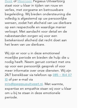
Beek
of
Meerssen
Pegasus Uitvaartzorg
staat voor u klaar in tijden van rouw en
verlies, met zorgzame en betrouwbare
begeleiding. Wij bieden ondersteuning die
volledig is afgestemd op uw persoonlijke
wensen, zodat het afscheid van uw dierbare
op een respectvolle en waardige manier
verloopt. Met aandacht voor detail en de
nabestaanden zorgen wij voor een
betekenisvol afscheid dat recht doet aan
het leven van uw dierbare.
Wij zijn er voor u in deze emotioneel
moeilijke periode en bieden de hulp die u
nodig heeft. Neem gerust contact met ons
op voor een persoonlijk gesprek of voor
meer informatie over onze diensten. Wij zijn
24/7 bereikbaar via telefoon op
085 - 164 07
of per e-mail via
10
. Met warmte,
info@pegasusuitvaart.nl
expertise en empathie staan wij voor u klaar
om u bij te staan in deze emotionele
periode.