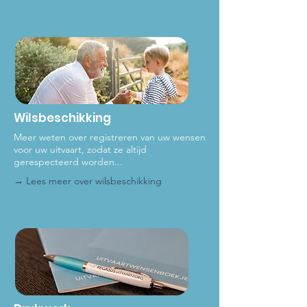
Wilsbeschikking
Meer weten over registreren van uw wensen
voor uw uitvaart, zodat ze altijd
gerespecteerd worden...
→ Lees meer ove
r wilsbeschikking