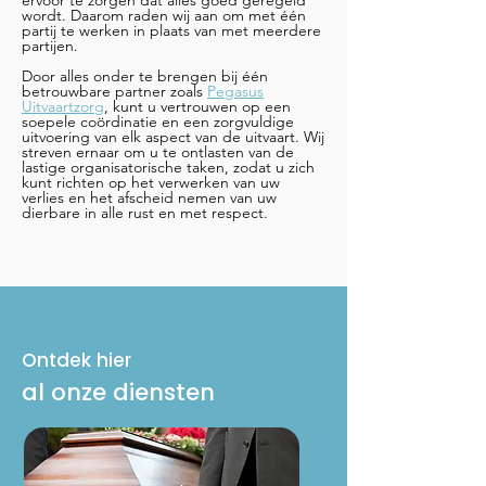
ervoor te zorgen dat alles goed geregeld
wordt. Daarom raden wij aan om met één
partij te werken in plaats van met meerdere
partijen.
Door alles onder te brengen bij één
betrouwbare partner zoals
Pegasus
Uitvaartzorg
, kunt u vertrouwen op een
soepele coördinatie en een zorgvuldige
uitvoering van elk aspect van de uitvaart. Wij
streven ernaar om u te ontlasten van de
lastige organisatorische taken, zodat u zich
kunt richten op het verwerken van uw
verlies en het afscheid nemen van uw
dierbare in alle rust en met respect.
Ontdek hier
al onze diensten