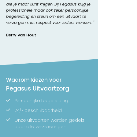
die je maar kunt krijgen. Bij Pegasus krijg je
professionele maar ook zeker persoonlijke
begeleiding en steun om een uitvaart te
verzorgen met respect voor ieders wensen. ''
Berry van Hout
Waarom kiezen voor
Pegasus Uitvaartzorg
Persoonlijke begeleiding
24/7 beschikbaarheid
Onze uitvaarten worden gedekt
door alle verzekeringen