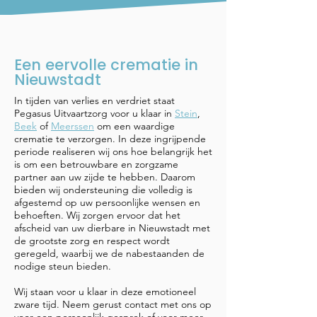
Een eervolle crematie in
Nieuwstadt
In tijden van verlies en verdriet staat
Pegasus Uitvaartzorg voor u klaar in
Stein
,
Beek
of
Meerssen
om een waardige
crematie te verzorgen. In deze ingrijpende
periode realiseren wij ons hoe belangrijk het
is om een betrouwbare en zorgzame
partner aan uw zijde te hebben. Daarom
bieden wij ondersteuning die volledig is
afgestemd op uw persoonlijke wensen en
behoeften. Wij zorgen ervoor dat het
afscheid van uw dierbare in Nieuwstadt met
de grootste zorg en respect wordt
geregeld, waarbij we de nabestaanden de
nodige steun bieden.
Wij staan voor u klaar in deze emotioneel
zware tijd. Neem gerust contact met ons op