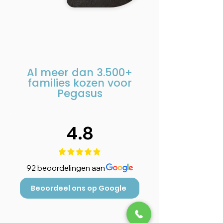
Al meer dan
3.500+
families kozen voor
Pegasus
4.8
92 beoordelingen aan
Beoordeel ons op Google