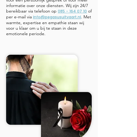
voor een persoonlijk gesprek of voor meer
informatie over onze diensten. Wij zijn 24/7
bereikbaar via telefoon op
of
085 - 164 07 10
per e-mail via
. Met
info@pegasusuitvaart.nl
warmte, expertise en empathie staan wij
voor u klaar om u bij te staan in deze
emotionele periode.