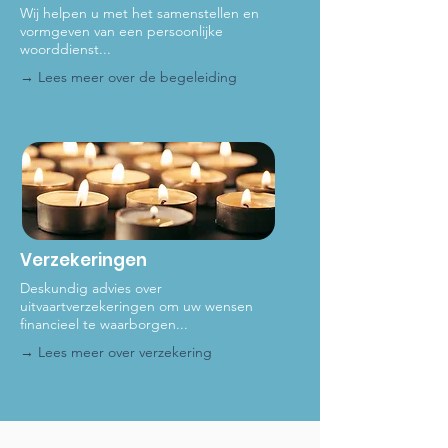
Wij helpen u met het samenstellen en
vormgeven van een persoonlijke
woorddienst...
→ Lees meer over de be
geleiding
Verzekeringen
Deskundig advies over
uitvaartverzekeringen om uw wensen
financieel te waarborgen...
→ Lees meer
over verzekering