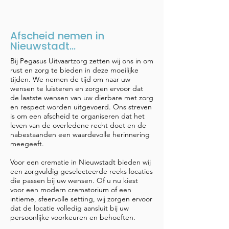
Afscheid nemen in
Nieuwstadt...
Bij Pegasus Uitvaartzorg zetten wij ons in om
rust en zorg te bieden in deze moeilijke
tijden. We nemen de tijd om naar uw
wensen te luisteren en zorgen ervoor dat
de laatste wensen van uw dierbare met zorg
en respect worden uitgevoerd. Ons streven
is om een afscheid te organiseren dat het
leven van de overledene recht doet en de
nabestaanden een waardevolle herinnering
meegeeft.
Voor een crematie in Nieuwstadt bieden wij
een zorgvuldig geselecteerde reeks locaties
die passen bij uw wensen. Of u nu kiest
voor een modern crematorium of een
intieme, sfeervolle setting, wij zorgen ervoor
dat de locatie volledig aansluit bij uw
persoonlijke voorkeuren en behoeften.