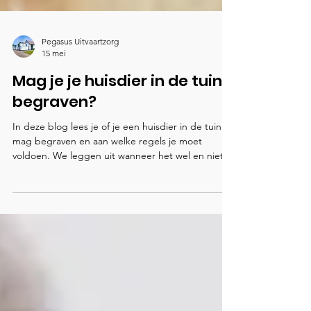
Pegasus Uitvaartzorg
15 mei
Mag je je huisdier in de tuin
begraven?
In deze blog lees je of je een huisdier in de tuin
mag begraven en aan welke regels je moet
voldoen. We leggen uit wanneer het wel en niet
toegestaan is, waar je rekening mee moet houden
en welke alternatieven er zijn. Ook staan we stil bij
de emotionele kant van afscheid nemen van een
geliefd huisdier.