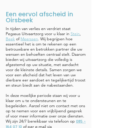
Een eervol afscheid in
Oirsbeek
In tijden van verlies en verdriet staat
Pegasus Uitvaartzorg voor u klaar in
Stein
,
Beek
of
Meerssen
. Wij begrijpen hoe
essentieel het is om te rekenen op een
betrouwbare en betrokken partner die uw
wensen en behoeften centraal stelt. Daarom
bieden wij uitvaartzorg die volledig is
afgestemd op uw situatie, met aandacht
voor de kleinste details. Samen zorgen we
voor een afscheid dat het leven van uw
dierbare eer aandoet en tegelijkertijd troost
en steun biedt aan de nabestaanden.
​In deze moeilijke periode staan wij voor u
klaar om u te ondersteunen en te
begeleiden. Aarzel niet om contact met ons
op te nemen voor een vrijblijvend gesprek
of voor meer informatie over onze diensten.
Wij zijn 24/7 bereikbaar via telefoon op
085 -
of per e-mail via
164 07 10