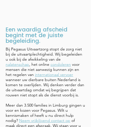
Een waardig afscheid
begint met de juiste
begeleiding.
Bij Pegasus Uitvaartzorg stopt de zorg niet
bij de uitvaartplechtigheid. Wij begeleiden
u ook bij de afwikkeling van de
nalatenschap
, het online
condoleren
voor
mensen die niet aanwezig kunnen zijn en
het regelen van
internationaal vervoer
wanneer uw dierbare buiten Nederland is
komen te overlijden. Wij denken verder dan
de uitvaartdag omdat wij begrijpen dat
rouwen niet stopt als de dienst voorbij is.
Meer dan 3.500 families in Limburg gingen u
voor en kozen voor Pegasus. Wilt u
kennismaken of heeft u nu direct hulp
nodig?
Neem vrijblijvend contact op
of
maak direct een afspraak. Wij staan voor u