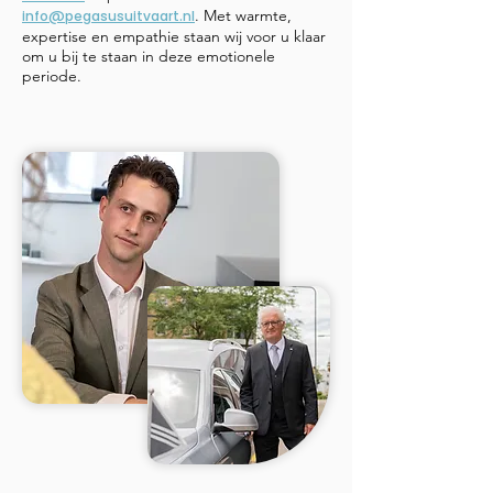
. Met warmte,
info@pegasusuitvaart.nl
expertise en empathie staan wij voor u klaar
om u bij te staan in deze emotionele
periode.