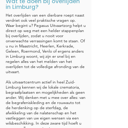
Wat te doen bij overlijden
in Limburg?
Het overlijden van een dierbare roept naast
verdriet ook veel praktische vragen op.
Waar begint u? Pegasus Uitvaartzorg helpt u
direct op weg met een helder stappenplan
bij overlijden, zodat u nooit voor
onverwachte verrassingen komt te staan. Of
u nu in Maastricht, Heerlen, Kerkrade,
Geleen, Roermond, Venlo of ergens anders
in Limburg woont, wij zijn er snel bij en
regelen alles van het melden van het
overlijden tot de volledige afronding van de
uitvaart.
Als uitvaartcentrum actief in heel Zuid-
Limburg kennen wij de lokale crematoria,
begraafplaatsen en mogelijkheden als geen
ander. Wij denken met u mee over alles: van
de begrafeniskleding en de rouwauto tot
de herdenking op de sterfdag, de
afwikkeling van de nalatenschap en het
vastleggen van uw eigen wensen via een
wilsbeschikking. In deze zware tijd hoeft u