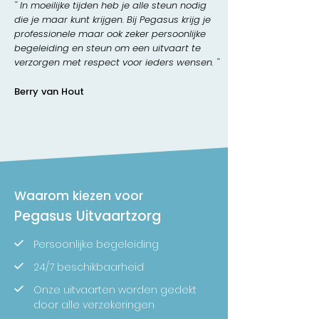
'' In moeilijke tijden heb je alle steun nodig
die je maar kunt krijgen. Bij Pegasus krijg je
professionele maar ook zeker persoonlijke
begeleiding en steun om een uitvaart te
verzorgen met respect voor ieders wensen. ''
Berry van Hout
Waarom kiezen voor
Pegasus Uitvaartzorg
Persoonlijke begeleiding
24/7 beschikbaarheid
Onze uitvaarten worden gedekt
door alle verzekeringen