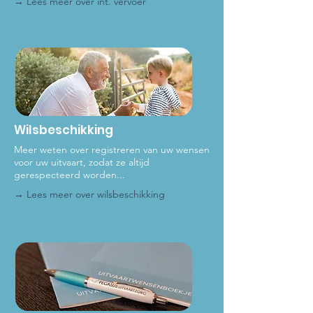
→ Lees meer over int
. vervoer
Wilsbeschikking
Meer weten over registreren van uw wensen
voor uw uitvaart, zodat ze altijd
gerespecteerd worden...
→ Lees meer ove
r wilsbeschikking