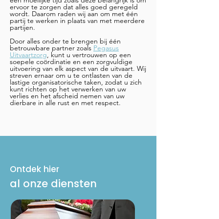
een moeilijke tijd zoals deze belangrijk is om
ervoor te zorgen dat alles goed geregeld
wordt. Daarom raden wij aan om met één
partij te werken in plaats van met meerdere
partijen.
Door alles onder te brengen bij één
betrouwbare partner zoals
Pegasus
Uitvaartzorg
, kunt u vertrouwen op een
soepele coördinatie en een zorgvuldige
uitvoering van elk aspect van de uitvaart. Wij
streven ernaar om u te ontlasten van de
lastige organisatorische taken, zodat u zich
kunt richten op het verwerken van uw
verlies en het afscheid nemen van uw
dierbare in alle rust en met respect.
Ontdek hier
al onze diensten