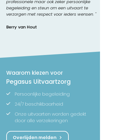
professionele maar ook zeker persoonlijke
begeleiding en steun om een uitvaart te
verzorgen met respect voor ieders wensen. ''
Berry van Hout
Waarom kiezen voor
Pegasus Uitvaartzorg
Persoonlijke begeleiding
24/7 beschikbaarheid
Onze uitvaarten worden gedekt
door alle verzekeringen
Overlijden melden