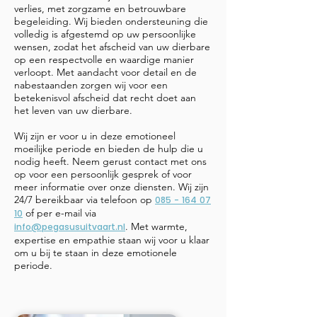
verlies, met zorgzame en betrouwbare
begeleiding. Wij bieden ondersteuning die
volledig is afgestemd op uw persoonlijke
wensen, zodat het afscheid van uw dierbare
op een respectvolle en waardige manier
verloopt. Met aandacht voor detail en de
nabestaanden zorgen wij voor een
betekenisvol afscheid dat recht doet aan
het leven van uw dierbare.
Wij zijn er voor u in deze emotioneel
moeilijke periode en bieden de hulp die u
nodig heeft. Neem gerust contact met ons
op voor een persoonlijk gesprek of voor
meer informatie over onze diensten. Wij zijn
24/7 bereikbaar via telefoon op
085 - 164 07
of per e-mail via
10
. Met warmte,
info@pegasusuitvaart.nl
expertise en empathie staan wij voor u klaar
om u bij te staan in deze emotionele
periode.