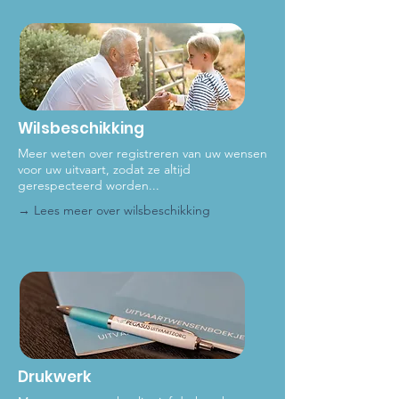
Wilsbeschikking
Meer weten over registreren van uw wensen
voor uw uitvaart, zodat ze altijd
gerespecteerd worden...
→ Lees meer ove
r wilsbeschikking
Drukwerk