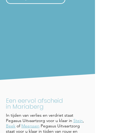
Een eervol afscheid
in Mariaberg
In tijden van verlies en verdriet staat
Pegasus Uitvaartzorg voor u klaar in
Stein
,
Beek
of
Meerssen
Pegasus Uitvaartzorg
staat voor u klaar in tijden van rouw en