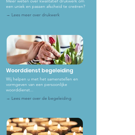
Meer weten over kwalitatief drukwerk om
een uniek en passen afscheid te creëren?
→ Lees meer over dru
kwerk
Woorddienst begeleiding
Wij helpen u met het samenstellen en
vormgeven van een persoonlijke
woorddienst...
→ Lees meer over de be
geleiding