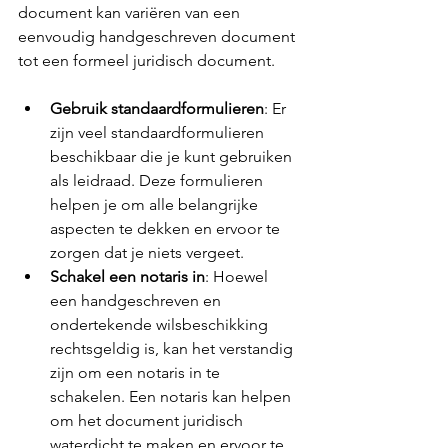
document kan variëren van een 
eenvoudig handgeschreven document 
tot een formeel juridisch document.
Gebruik standaardformulieren
: Er 
zijn veel standaardformulieren 
beschikbaar die je kunt gebruiken 
als leidraad. Deze formulieren 
helpen je om alle belangrijke 
aspecten te dekken en ervoor te 
zorgen dat je niets vergeet.
Schakel een notaris in
: Hoewel 
een handgeschreven en 
ondertekende wilsbeschikking 
rechtsgeldig is, kan het verstandig 
zijn om een notaris in te 
schakelen. Een notaris kan helpen 
om het document juridisch 
waterdicht te maken en ervoor te 