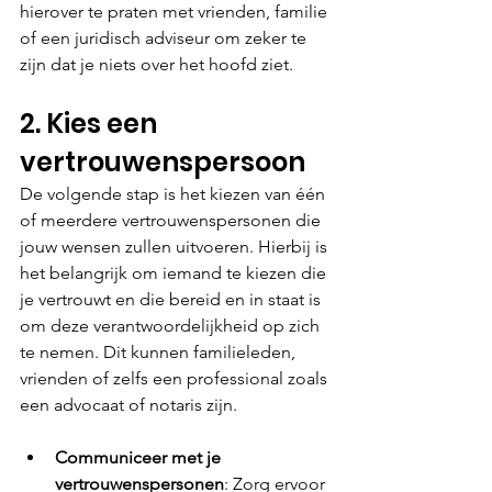
hierover te praten met vrienden, familie 
of een juridisch adviseur om zeker te 
zijn dat je niets over het hoofd ziet.
2. Kies een 
vertrouwenspersoon
De volgende stap is het kiezen van één 
of meerdere vertrouwenspersonen die 
jouw wensen zullen uitvoeren. Hierbij is 
het belangrijk om iemand te kiezen die 
je vertrouwt en die bereid en in staat is 
om deze verantwoordelijkheid op zich 
te nemen. Dit kunnen familieleden, 
vrienden of zelfs een professional zoals 
een advocaat of notaris zijn.
Communiceer met je 
vertrouwenspersonen
: Zorg ervoor 